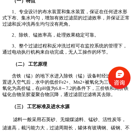
（一）特点
1、专业设计的布水装置和集水装置，保证在任何进水形
式下布、集水均匀，增加有效过滤层的过滤效率，并保证正常
过滤和反冲洗再生均匀没有死角。
2、除铁、锰效率高，处理效果稳定可靠。
3、整个过滤过程和反冲洗过程可在监控系统的管理下，
通过电动执行机构来自动完成，无人工操作的环节。
（二） 工艺原理
含铁（锰）的地下水进入除铁（锰）设备时经过通曝气装
置进入空气后，水中的低价Fe2+、Mn2+被氧化为三价铁、锰
氧化为高价锰，在pH值为6.8～7.2的条件下，三价铁和高价铁
锰化合物呈胶凝聚合物沉降，通过滤层过滤将其去除。
（三） 工艺标准及进水水源
滤料一般采用石英砂、无烟煤滤料、锰砂、活性炭等，
滤速高，截污能力大，过滤周期长，罐体有玻璃钢、碳钢、不