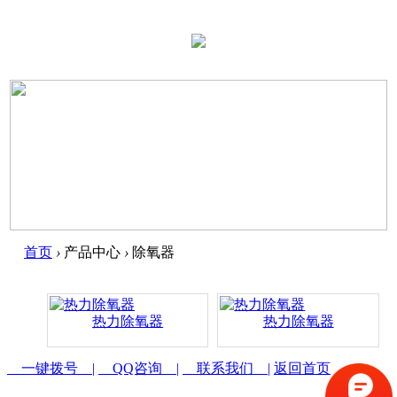
首页
›
产品中心
›
除氧器
热力除氧器
热力除氧器
一键拨号 |
QQ咨询 |
联系我们 |
返回首页