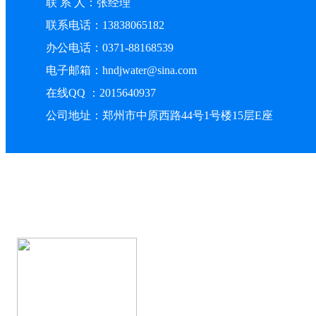
联 系 人：张经理
联系电话：13838065182
办公电话：0371-88168539
电子邮箱：hndjwater@sina.com
在线QQ ：2015640937
公司地址：郑州市中原西路44号1号楼15层E座