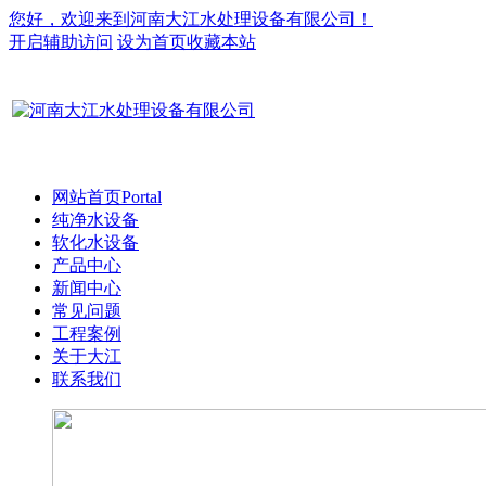
您好，欢迎来到河南大江水处理设备有限公司！
开启辅助访问
设为首页
收藏本站
网站首页
Portal
纯净水设备
软化水设备
产品中心
新闻中心
常见问题
工程案例
关于大江
联系我们