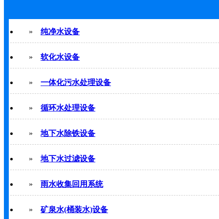
»
纯净水设备
»
软化水设备
»
一体化污水处理设备
»
循环水处理设备
»
地下水除铁设备
»
地下水过滤设备
»
雨水收集回用系统
»
矿泉水(桶装水)设备