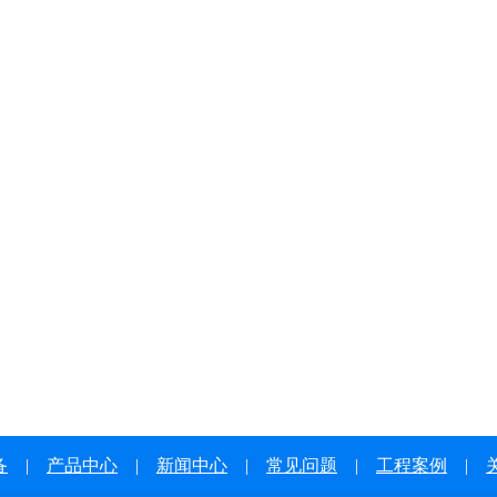
备
|
产品中心
|
新闻中心
|
常见问题
|
工程案例
|