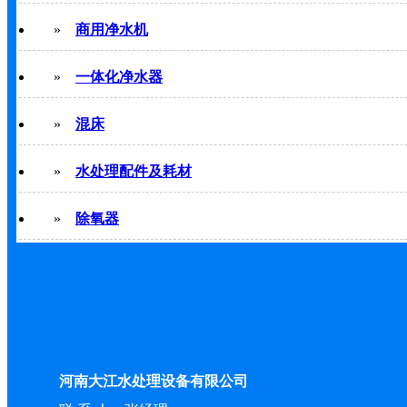
»
商用净水机
»
一体化净水器
»
混床
»
水处理配件及耗材
»
除氧器
河南大江水处理设备有限公司