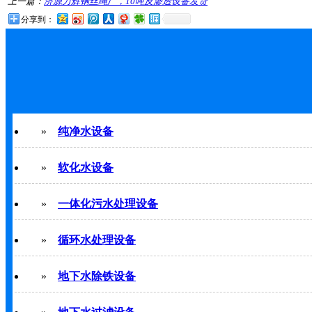
上一篇：
济源力辉钢丝绳厂，10吨反渗透设备发货
分享到：
»
纯净水设备
»
软化水设备
»
一体化污水处理设备
»
循环水处理设备
»
地下水除铁设备