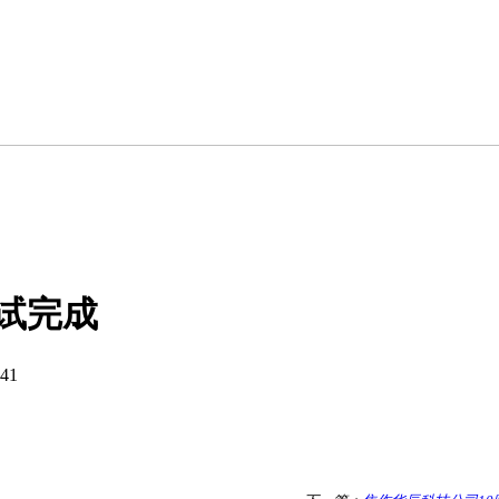
试完成
41