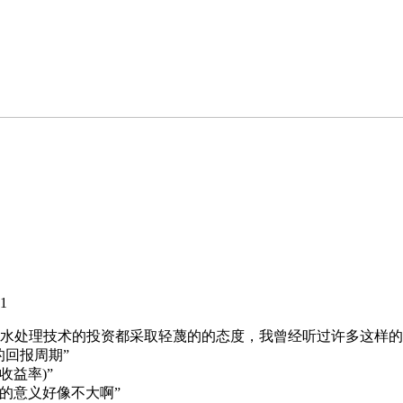
1
水处理技术的投资都采取轻蔑的的态度，我曾经听过许多这样的
的回报周期”
收益率)”
的意义好像不大啊”