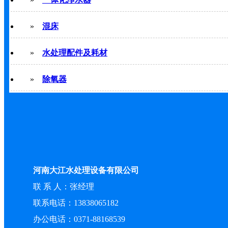
»
混床
»
水处理配件及耗材
»
除氧器
河南大江水处理设备有限公司
联 系 人：张经理
联系电话：13838065182
办公电话：0371-88168539