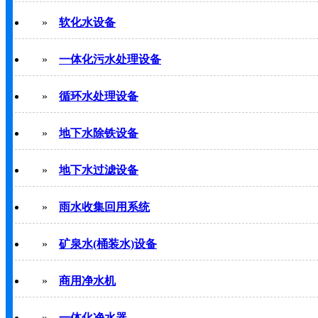
»
软化水设备
»
一体化污水处理设备
»
循环水处理设备
»
地下水除铁设备
»
地下水过滤设备
»
雨水收集回用系统
»
矿泉水(桶装水)设备
»
商用净水机
»
一体化净水器